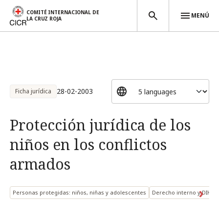
COMITÉ INTERNACIONAL DE
MENÚ
LA CRUZ ROJA
Pasar al contenido principal
28-02-2003
Ficha jurídica
Protección jurídica de los
niños en los conflictos
armados
Personas protegidas: niños, niñas y adolescentes
Derecho interno y DIH