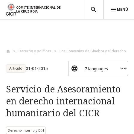
COMITÉ INTERNACIONAL DE
MENÚ
LA CRUZ ROJA
Pasar al contenido principal
Derecho y políticas
Los Convenios de Ginebra y el derecho
01-01-2015
Artículo
Servicio de Asesoramiento
en derecho internacional
humanitario del CICR
Derecho interno y DIH