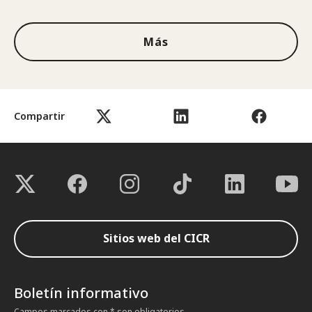
Más
Compartir
Sitios web del CICR
Boletín informativo
Campos marcados con * son obligatorios