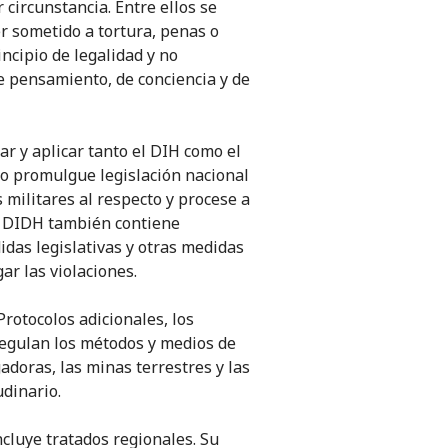
circunstancia. Entre ellos se
er sometido a tortura, penas o
ncipio de legalidad y no
 de pensamiento, de conciencia y de
ar y aplicar tanto el DIH como el
o promulgue legislación nacional
 militares al respecto y procese a
El DIDH también contiene
das legislativas y otras medidas
r las violaciones.
rotocolos adicionales, los
regulan los métodos y medios de
adoras, las minas terrestres y las
udinario.
ncluye tratados regionales. Su