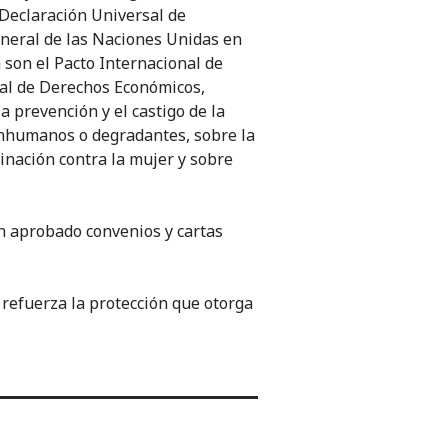
 Declaración Universal de
eral de las Naciones Unidas en
 son el Pacto Internacional de
onal de Derechos Económicos,
a prevención y el castigo de la
 inhumanos o degradantes, sobre la
minación contra la mujer y sobre
an aprobado convenios y cartas
refuerza la protección que otorga