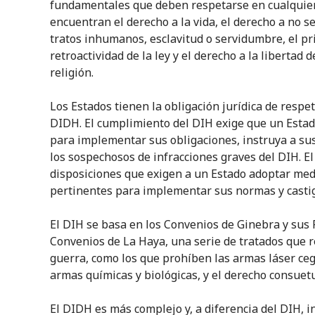
fundamentales que deben respetarse en cualquier 
encuentran el derecho a la vida, el derecho a no s
tratos inhumanos, esclavitud o servidumbre, el pri
retroactividad de la ley y el derecho a la libertad
religión.
Los Estados tienen la obligación jurídica de respet
DIDH. El cumplimiento del DIH exige que un Estad
para implementar sus obligaciones, instruya a sus
los sospechosos de infracciones graves del DIH. 
disposiciones que exigen a un Estado adoptar medi
pertinentes para implementar sus normas y castiga
El DIH se basa en los Convenios de Ginebra y sus P
Convenios de La Haya, una serie de tratados que 
guerra, como los que prohíben las armas láser ceg
armas químicas y biológicas, y el derecho consuet
El DIDH es más complejo y, a diferencia del DIH, i