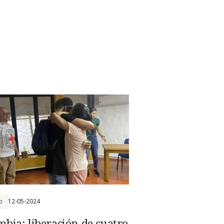
o
12-05-2024
mbia: liberación de cuatro