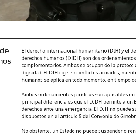
 de
El derecho internacional humanitario (DIH) y el de
derechos humanos (DIDH) son dos ordenamientos j
nos
complementarios. Ambos se ocupan de la protección 
dignidad. El DIH rige en conflictos armados, mient
humanos se aplica en todo momento, en tiempo de
Ambos ordenamientos jurídicos son aplicables en c
principal diferencia es que el DIDH permite a un
derechos ante una emergencia. El DIH no puede su
dispuestos en el artículo 5 del Convenio de Ginebra
No obstante, un Estado no puede suspender o ren