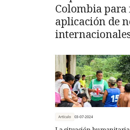
Colombia para f
aplicación de 
internacionale
operaciones pol
Artículo
03-07-2024
La situación humanitaria