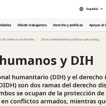
Español
vidades
Dónde trabajamos
Derecho y políticas
Apoyar al 
s de Ginebra y el derecho
Otros ordenamientos jurídicos que proteg...
 humanos y DIH
onal humanitario (DIH) y el derecho 
IDH) son dos ramas del derecho dis
os se ocupan de la protección de la
e en conflictos armados, mientras qu