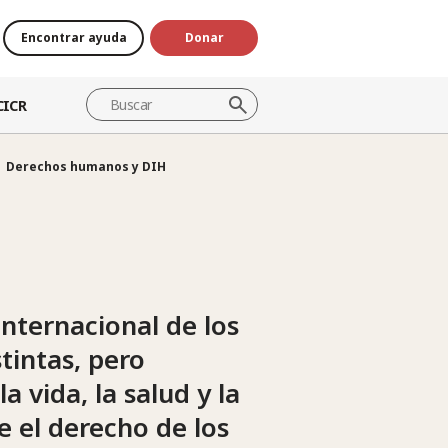
Encontrar ayuda
Donar
CICR
Derechos humanos y DIH
internacional de los
tintas, pero
 vida, la salud y la
e el derecho de los