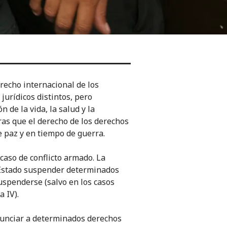
recho internacional de los
urídicos distintos, pero
de la vida, la salud y la
ras que el derecho de los derechos
 paz y en tiempo de guerra.
aso de conflicto armado. La
 Estado suspender determinados
spenderse (salvo en los casos
 IV).
unciar a determinados derechos