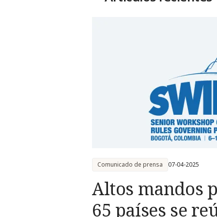
Comunicado de prensa
07-04-2025
Altos mandos p
65 países se re