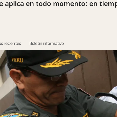
 aplica en todo momento: en tiemp
os recientes
Boletín informativo