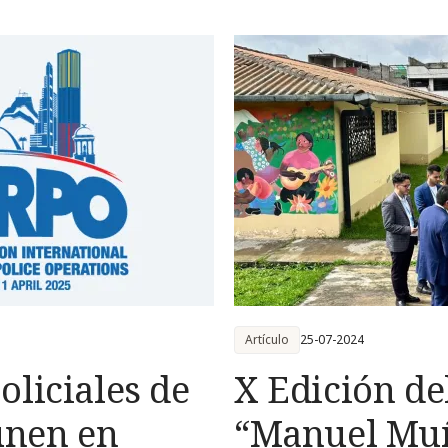
Artículo
25-07-2024
oliciales de
X Edición de
únen en
“Manuel Muñ