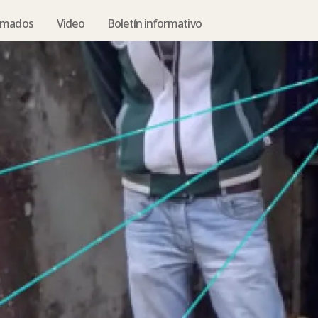
armados
Video
Boletín informativo