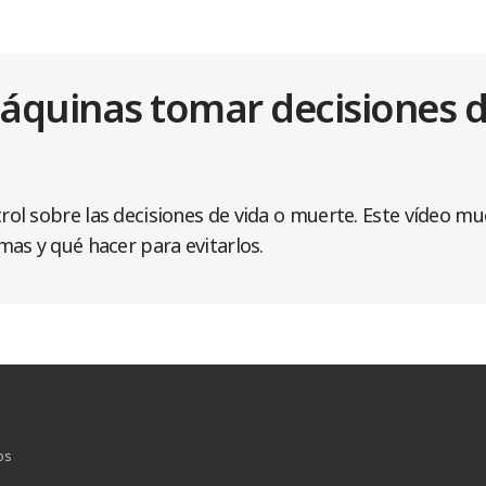
áquinas tomar decisiones d
l sobre las decisiones de vida o muerte. Este vídeo mue
as y qué hacer para evitarlos.
os