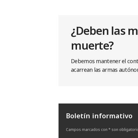
¿Deben las m
muerte?
Debemos mantener el contro
acarrean las armas autónom
Boletín informativo
Campos marcados con * son obligatori