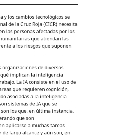
a y los cambios tecnológicos se
al de la Cruz Roja (CICR) necesita
en las personas afectadas por los
s humanitarias que atiendan las
rente a los riesgos que suponen
as organizaciones de diversos
qué implican la inteligencia
trabajo. La IA consiste en el uso de
tareas que requieren cognición,
do asociadas a la inteligencia
on sistemas de IA que se
son los que, en última instancia,
derando que son
en aplicarse a muchas tareas
 de largo alcance y aún son, en