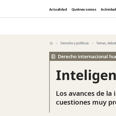
Actualidad
Quiénes somos
Activida
Pasar al contenido principal
Derecho y políticas
Temas, debat
Derecho internacional hum
Inteligen
Los avances de la i
cuestiones muy pr