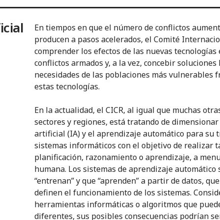
icial
En tiempos en que el número de conflictos aument
producen a pasos acelerados, el Comité Internacion
comprender los efectos de las nuevas tecnologías 
conflictos armados y, a la vez, concebir solucione
necesidades de las poblaciones más vulnerables f
estas tecnologías.
En la actualidad, el CICR, al igual que muchas otr
sectores y regiones, está tratando de dimensionar 
artificial (IA) y el aprendizaje automático para su 
sistemas informáticos con el objetivo de realizar 
planificación, razonamiento o aprendizaje, a menu
humana. Los sistemas de aprendizaje automático s
“entrenan” y que “aprenden” a partir de datos, que 
definen el funcionamiento de los sistemas. Consi
herramientas informáticas o algoritmos que pued
diferentes, sus posibles consecuencias podrían ser