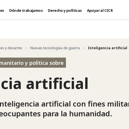
des
Dónde trabajamos
Derecho y políticas
Apoyar al CICR
es y desarme
Nuevas tecnologías de guerra
Inteligencia artificial
anitario y política sobre
cia artificial
nteligencia artificial con fines milit
eocupantes para la humanidad.