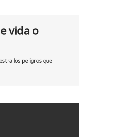
e vida o
stra los peligros que