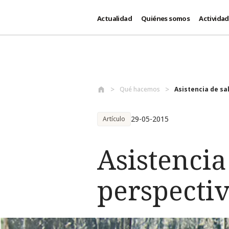
Actualidad
Quiénes somos
Activida
Pasar al contenido principal
Qué hacemos
Asistencia de sal
29-05-2015
Artículo
Asistencia
perspecti