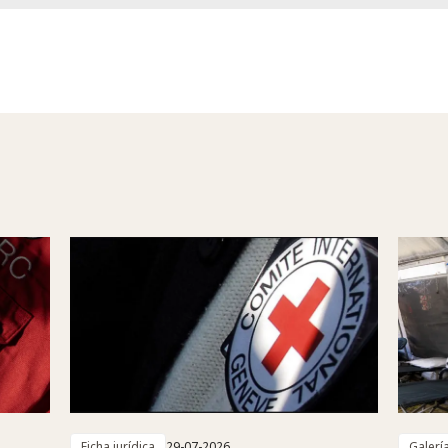
Ficha jurídica
29-07-2026
Galerí