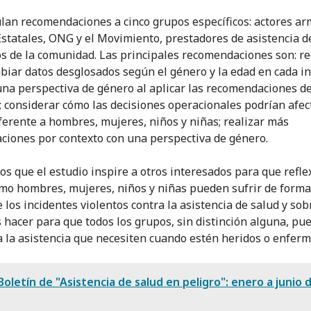
lan recomendaciones a cinco grupos específicos: actores ar
Estatales, ONG y el Movimiento, prestadores de asistencia d
 de la comunidad. Las principales recomendaciones son: re
biar datos desglosados según el género y la edad en cada in
 una perspectiva de género al aplicar las recomendaciones de
; considerar cómo las decisiones operacionales podrían afec
ferente a hombres, mujeres, niños y niñas; realizar más
aciones por contexto con una perspectiva de género.
s que el estudio inspire a otros interesados para que refl
mo hombres, mujeres, niños y niñas pueden sufrir de forma
e los incidentes violentos contra la asistencia de salud y so
hacer para que todos los grupos, sin distinción alguna, pu
a la asistencia que necesiten cuando estén heridos o enferm
Boletín de "Asistencia de salud en peligro": enero a junio 