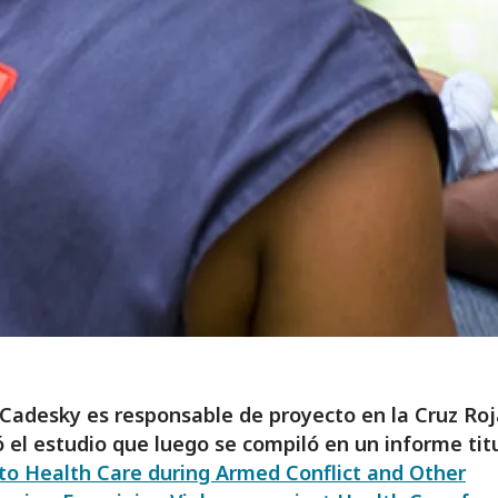
 Cadesky es responsable de proyecto en la Cruz Ro
ió el estudio que luego se compiló en un informe tit
to Health Care during Armed Conflict and Other