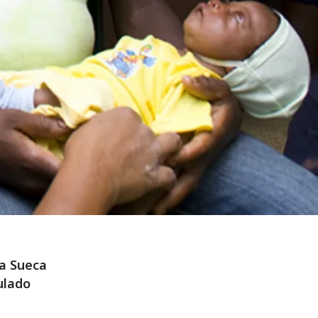
ja Sueca
ulado