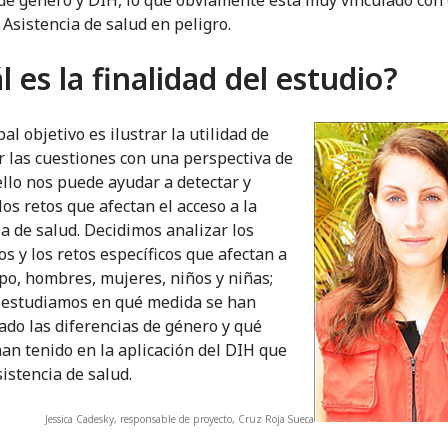
 Asistencia de salud en peligro.
l es la finalidad del estudio?
pal objetivo es ilustrar la utilidad de
 las cuestiones con una perspectiva de
ello nos puede ayudar a detectar y
los retos que afectan el acceso a la
ia de salud. Decidimos analizar los
os y los retos específicos que afectan a
po, hombres, mujeres, niños y niñas;
 estudiamos en qué medida se han
ado las diferencias de género y qué
han tenido en la aplicación del DIH que
sistencia de salud.
Jessica Cadesky, responsable de proyecto, Cruz Roja Sueca