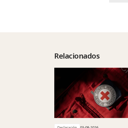
Relacionados
Declaración
03-08-2026