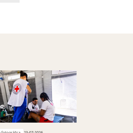
a fotográfica
23-07-2026