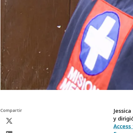
Jessica
Compartir
y dirig
Access 