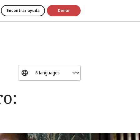
Encontrar ayuda
Donar
ro: