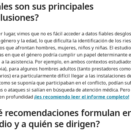
les son sus principales
lusiones?
r lugar, vimos que no es fácil acceder a datos fiables desglo
género y la edad, lo que dificulta la identificación de los rie
cos que afrontan hombres, mujeres, niños y niñas. El estudi
as en que el género podría cumplir un papel determinante 
o a la asistencia. Por ejemplo, en ambos contextos estudiado
ia), para algunos hombres adultos (tanto prestadores como
rios) era particularmente difícil llegar a las instalaciones d
como se suponía que participaban en el conflicto, podían suf
 o ataques si salían en búsqueda de atención médica. Pero
 en profundidad
¡les recomiendo leer el informe completo!
 recomendaciones formulan en
dio y a quién se dirigen?