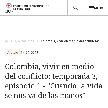
COMITÉ INTERNACIONAL DE
MENÚ
LA CRUZ ROJA
Pasar al contenido principal
Qué hacemos
Colombia, vivir en medio del conflicto: ...
14-02-2023
Artículo
Colombia, vivir en medio
del conflicto: temporada 3,
episodio 1 - "Cuando la vida
se nos va de las manos"