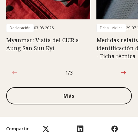
Declaración
03-08-2026
Ficha jurídica
29-07-
Myanmar: Visita del CICR a
Medidas relativ
Aung San Suu Kyi
identificación 
- Ficha técnica
1/3
1de3
Más
Compartir