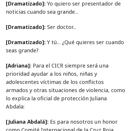
[Dramatizado]:
Yo quiero ser presentador de
noticias cuando sea grande...
[Dramatizado]:
Ser doctor...
[Dramatizado]:
Y tú... ¿Qué quieres ser cuando
seas grande?
[Adriana]:
Para el CICR siempre será una
prioridad ayudar a los niños, niñas y
adolescentes víctimas de los conflictos
armados y otras situaciones de violencia, como
lo explica la oficial de protección Juliana
Abdala:
[Juliana Abdalá]:
Es para nosotros un honor
como Comité Internacional de la Cruz Roja