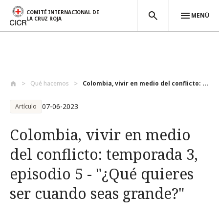
COMITÉ INTERNACIONAL DE
MENÚ
LA CRUZ ROJA
Pasar al contenido principal
Qué hacemos
Colombia, vivir en medio del conflicto: ...
07-06-2023
Artículo
Colombia, vivir en medio
del conflicto: temporada 3,
episodio 5 - "¿Qué quieres
ser cuando seas grande?"