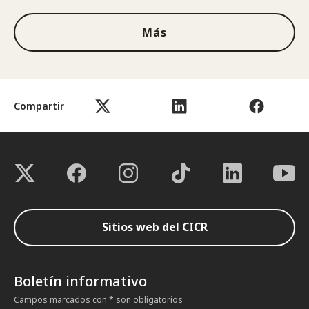
Más
Compartir
Sitios web del CICR
Boletín informativo
Campos marcados con * son obligatorios