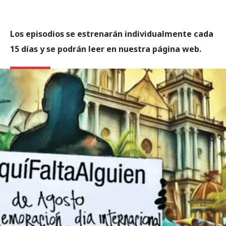
Los episodios se estrenarán individualmente cada
15 días y se podrán leer en nuestra página web.