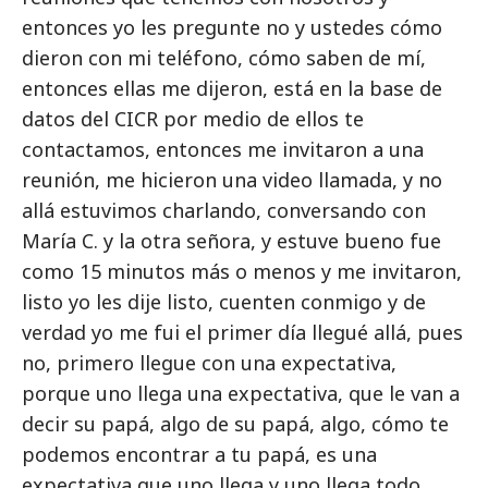
entonces yo les pregunte no y ustedes cómo
dieron con mi teléfono, cómo saben de mí,
entonces ellas me dijeron, está en la base de
datos del CICR por medio de ellos te
contactamos, entonces me invitaron a una
reunión, me hicieron una video llamada, y no
allá estuvimos charlando, conversando con
María C. y la otra señora, y estuve bueno fue
como 15 minutos más o menos y me invitaron,
listo yo les dije listo, cuenten conmigo y de
verdad yo me fui el primer día llegué allá, pues
no, primero llegue con una expectativa,
porque uno llega una expectativa, que le van a
decir su papá, algo de su papá, algo, cómo te
podemos encontrar a tu papá, es una
expectativa que uno llega y uno llega todo