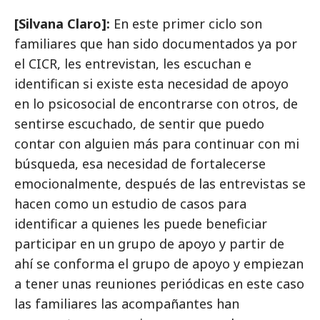
[Silvana Claro]:
En este primer ciclo son
familiares que han sido documentados ya por
el CICR, les entrevistan, les escuchan e
identifican si existe esta necesidad de apoyo
en lo psicosocial de encontrarse con otros, de
sentirse escuchado, de sentir que puedo
contar con alguien más para continuar con mi
búsqueda, esa necesidad de fortalecerse
emocionalmente, después de las entrevistas se
hacen como un estudio de casos para
identificar a quienes les puede beneficiar
participar en un grupo de apoyo y partir de
ahí se conforma el grupo de apoyo y empiezan
a tener unas reuniones periódicas en este caso
las familiares las acompañantes han