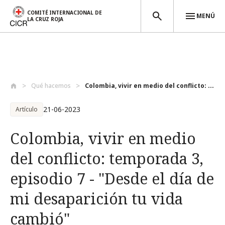
COMITÉ INTERNACIONAL DE
MENÚ
LA CRUZ ROJA
Pasar al contenido principal
Qué hacemos
Colombia, vivir en medio del conflicto: ...
21-06-2023
Artículo
Colombia, vivir en medio
del conflicto: temporada 3,
episodio 7 - "Desde el día de
mi desaparición tu vida
cambió"