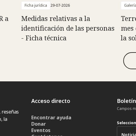
Ficha jurídica
29-07-2026
Galerí
R a
Medidas relativas a la
Terr
identificación de las personas
mes 
- Ficha técnica
la s
Acceso directo
Boletí
Campos ma
, reseñas
Encontrar ayuda
, la
Seleccio
Donar
Eventos