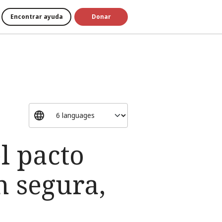
Encontrar ayuda
Donar
l pacto
 segura,