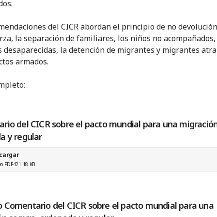
dos.
mendaciones del CICR abordan el principio de no devolución
erza, la separación de familiares, los niños no acompañados,
 desaparecidas, la detención de migrantes y migrantes atr
ictos armados.
mpleto:
rio del CICR sobre el pacto mundial para una migración
a y regular
cargar
vo PDF
421.18 KB
 Comentario del CICR sobre el pacto mundial para una