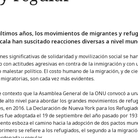
últimos años, los movimientos de migrantes y refu
cala han suscitado reacciones diversas a nivel mun
nes significativas de solidaridad y movilización social se ha
o con actitudes agresivas en contra de la inmigración y con 
 malestar político. El costo humano de la migración, y de cie
s migratorias, son cada vez más evidentes.
e contexto que la Asamblea General de la ONU convocó a un
e alto nivel para abordar los grandes movimientos de refug
s, en 2016. La Declaración de Nueva York para los Refugiado
s fue adoptada el 19 de septiembre del año pasado por 193
ento esboza el camino hacia la adopción de dos pactos mun
 primero se refiere a los refugiados, el segundo a la migraci
ordenada y regular.