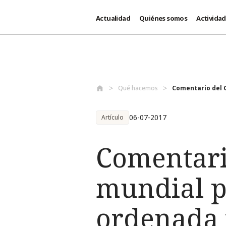
Actualidad
Quiénes somos
Activida
Pasar al contenido principal
Qué hacemos
Comentario del C
06-07-2017
Artículo
Comentario
mundial p
ordenada 