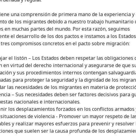
tiene una comprensión de primera mano de la experiencia y 
nto de los migrantes debido a nuestro trabajo humanitario 
s en muchas partes del mundo. Por esta razón, seguimos
nte el desarrollo de los dos pactos e instamos a los Estados
 tres compromisos concretos en el pacto sobre migración:
jar el listón – Los Estados deben respetar las obligaciones
n en virtud del derecho internacional y asegurarse de que s
lación y sus procedimientos internos contengan salvaguardi
adas para proteger la seguridad y la dignidad de los migran
ar las necesidades de los migrantes en materia de protecci
encia – Sus necesidades deben ser factores decisivos para gu
estas nacionales e internacionales.
nir los desplazamientos forzados en los conflictos armados 
 situaciones de violencia - Promover un mayor respeto de l
ables y realizar mayores esfuerzos para prevenir y resolver 
ciones que suelen ser la causa profunda de los desplazamie