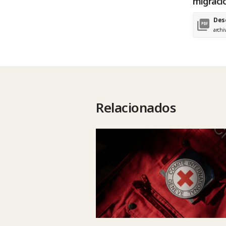
migraci
Des
archi
Relacionados