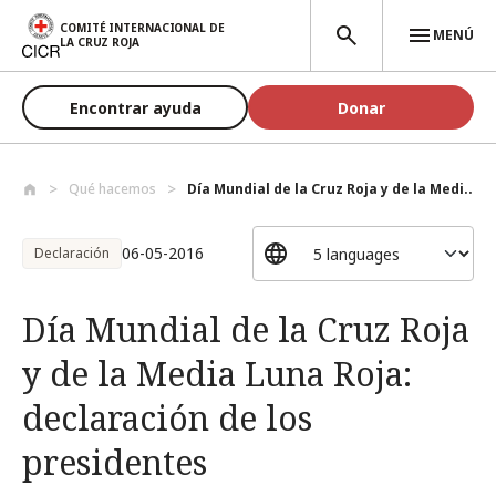
Pasar al contenido principal
COMITÉ INTERNACIONAL DE
MENÚ
LA CRUZ ROJA
Encontrar ayuda
Donar
Qué hacemos
Día Mundial de la Cruz Roja y de la Medi...
06-05-2016
Declaración
Día Mundial de la Cruz Roja
y de la Media Luna Roja:
declaración de los
presidentes