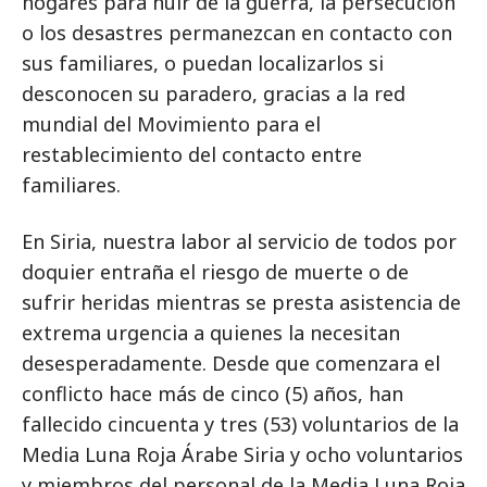
hogares para huir de la guerra, la persecución
o los desastres permanezcan en contacto con
sus familiares, o puedan localizarlos si
desconocen su paradero, gracias a la red
mundial del Movimiento para el
restablecimiento del contacto entre
familiares.
En Siria, nuestra labor al servicio de todos por
doquier entraña el riesgo de muerte o de
sufrir heridas mientras se presta asistencia de
extrema urgencia a quienes la necesitan
desesperadamente. Desde que comenzara el
conflicto hace más de cinco (5) años, han
fallecido cincuenta y tres (53) voluntarios de la
Media Luna Roja Árabe Siria y ocho voluntarios
y miembros del personal de la Media Luna Roja