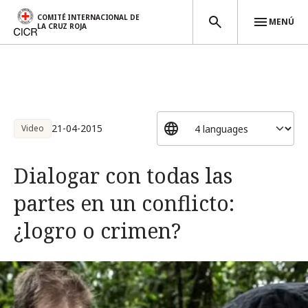
COMITÉ INTERNACIONAL DE
MENÚ
LA CRUZ ROJA
Pasar al contenido principal
21-04-2015
Video
Dialogar con todas las
partes en un conflicto:
¿logro o crimen?