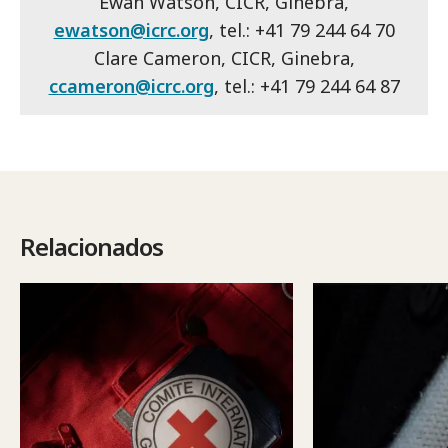
Ewan Watson, CICR, Ginebra,
ewatson@icrc.org
, tel.: +41 79 244 64 70
Clare Cameron, CICR, Ginebra,
ccameron@icrc.org
, tel.: +41 79 244 64 87
Relacionados