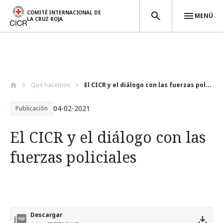
COMITÉ INTERNACIONAL DE
MENÚ
LA CRUZ ROJA
Pasar al contenido principal
Qué hacemos
El CICR y el diálogo con las fuerzas pol...
04-02-2021
Publicación
El CICR y el diálogo con las
fuerzas policiales
Descargar