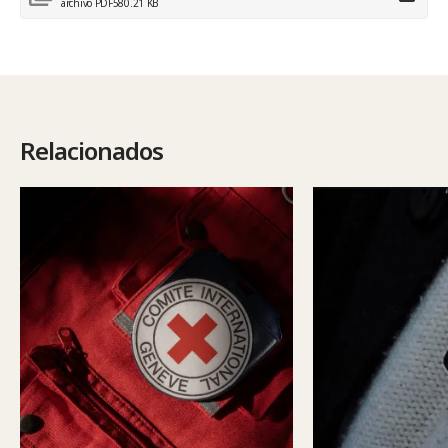
archivo PDF
580.21 KB
Relacionados