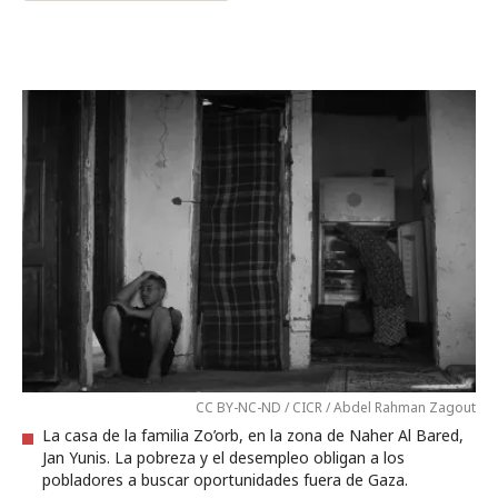
CC BY-NC-ND / CICR / Abdel Rahman Zagout
La casa de la familia Zo’orb, en la zona de Naher Al Bared,
Jan Yunis. La pobreza y el desempleo obligan a los
pobladores a buscar oportunidades fuera de Gaza.