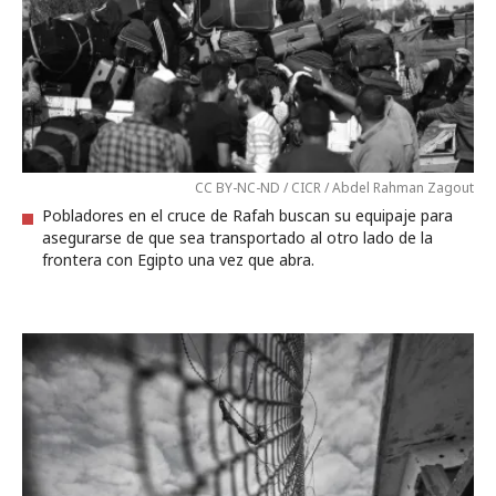
CC BY-NC-ND / CICR / Abdel Rahman Zagout
Pobladores en el cruce de Rafah buscan su equipaje para
asegurarse de que sea transportado al otro lado de la
frontera con Egipto una vez que abra.