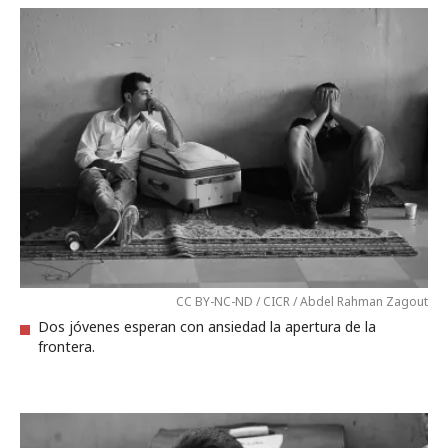
CC BY-NC-ND / CICR / Abdel Rahman Zagout
Dos jóvenes esperan con ansiedad la apertura de la
frontera.