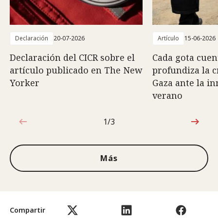
Declaración
20-07-2026
Artículo
15-06-2026
Declaración del CICR sobre el
Cada gota cuent
artículo publicado en The New
profundiza la c
Yorker
Gaza ante la i
verano
1/3
1de3
Más
Compartir