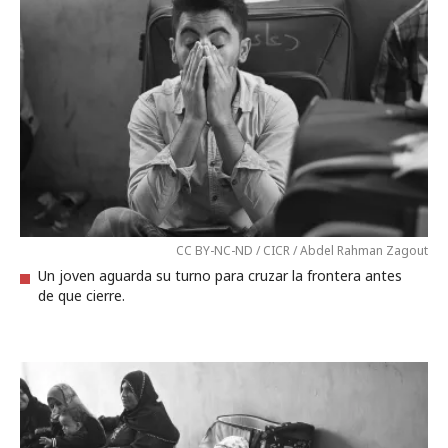
CC BY-NC-ND / CICR / Abdel Rahman Zagout
Un joven aguarda su turno para cruzar la frontera antes
de que cierre.