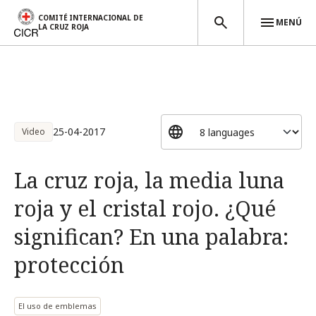
COMITÉ INTERNACIONAL DE
MENÚ
LA CRUZ ROJA
Pasar al contenido principal
25-04-2017
Video
La cruz roja, la media luna
roja y el cristal rojo. ¿Qué
significan? En una palabra:
protección
El uso de emblemas