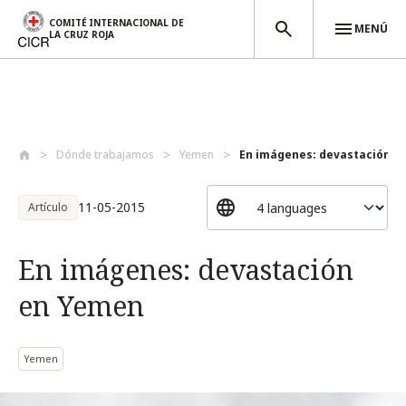
COMITÉ INTERNACIONAL DE
MENÚ
LA CRUZ ROJA
Pasar al contenido principal
Dónde trabajamos
Yemen
En imágenes: devastación e
11-05-2015
Artículo
En imágenes: devastación
en Yemen
Yemen