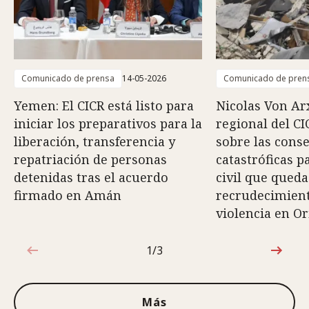
Comunicado de prensa
14-05-2026
Comunicado de pren
Yemen: El CICR está listo para
Nicolas Von Arx
iniciar los preparativos para la
regional del CI
liberación, transferencia y
sobre las cons
repatriación de personas
catastróficas p
detenidas tras el acuerdo
civil que queda
firmado en Amán
recrudecimiento
violencia en O
1/3
1de3
Más