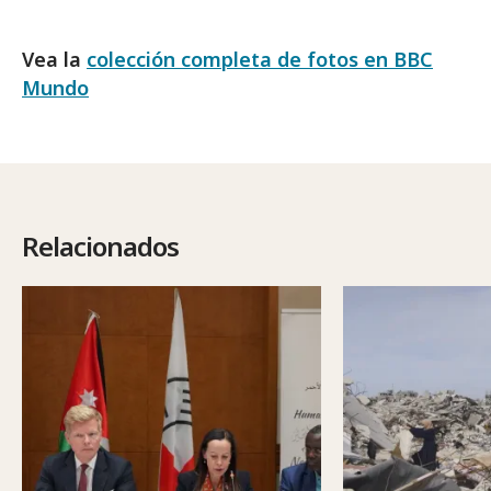
Vea la
colección completa de fotos en BBC
Mundo
Relacionados