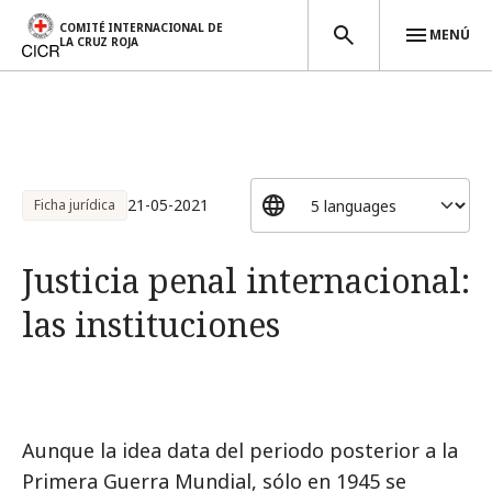
COMITÉ INTERNACIONAL DE
MENÚ
LA CRUZ ROJA
Pasar al contenido principal
21-05-2021
Ficha jurídica
Justicia penal internacional:
las instituciones
Aunque la idea data del periodo posterior a la
Primera Guerra Mundial, sólo en 1945 se