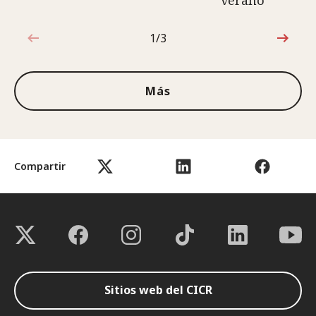
verano
1/3
1de3
Más
Compartir
Sitios web del CICR