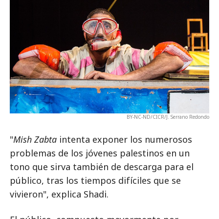
BY-NC-ND/CICR/J. Serrano Redondo
"
Mish Zabta
intenta exponer los numerosos
problemas de los jóvenes palestinos en un
tono que sirva también de descarga para el
público, tras los tiempos difíciles que se
vivieron", explica Shadi.