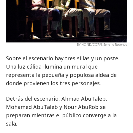
BY-NC-ND/CICR/J. Serrano Redondo
Sobre el escenario hay tres sillas y un poste.
Una luz cálida ilumina un mural que
representa la pequeña y populosa aldea de
donde provienen los tres personajes.
Detrás del escenario, Ahmad AbuTaleb,
Mohamed AbuTaleb y Nour AbuRob se
preparan mientras el público converge a la
sala.