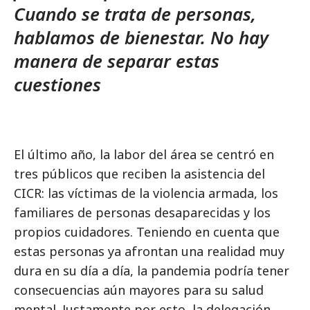
Cuando se trata de personas,
hablamos de bienestar. No hay
manera de separar estas
cuestiones
El último año, la labor del área se centró en
tres públicos que reciben la asistencia del
CICR: las víctimas de la violencia armada, los
familiares de personas desaparecidas y los
propios cuidadores. Teniendo en cuenta que
estas personas ya afrontan una realidad muy
dura en su día a día, la pandemia podría tener
consecuencias aún mayores para su salud
mental. Justamente por esto, la delegación