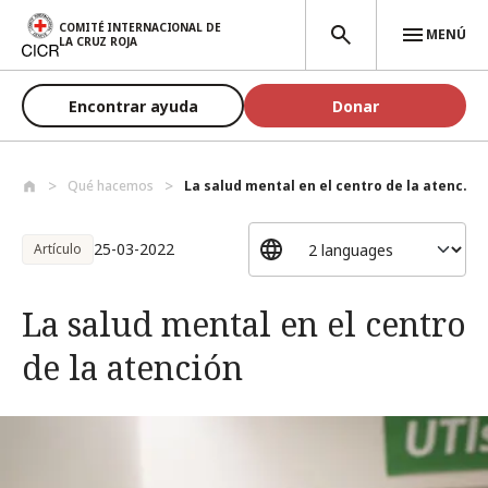
Pasar al contenido principal
COMITÉ INTERNACIONAL DE
MENÚ
LA CRUZ ROJA
Encontrar ayuda
Donar
Qué hacemos
La salud mental en el centro de la atenc...
25-03-2022
Artículo
La salud mental en el centro
de la atención