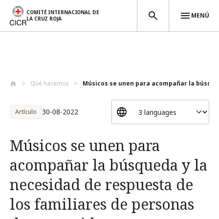
COMITÉ INTERNACIONAL DE
MENÚ
LA CRUZ ROJA
Pasar al contenido principal
Qué hacemos
Músicos se unen para acompañar la búsque.
30-08-2022
Artículo
Músicos se unen para
acompañar la búsqueda y la
necesidad de respuesta de
los familiares de personas