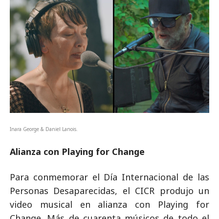
Inara George & Daniel Lanois.
Alianza con Playing for Change
Para conmemorar el Día Internacional de las
Personas Desaparecidas, el CICR produjo un
video musical en alianza con Playing for
Change. Más de cuarenta músicos de todo el