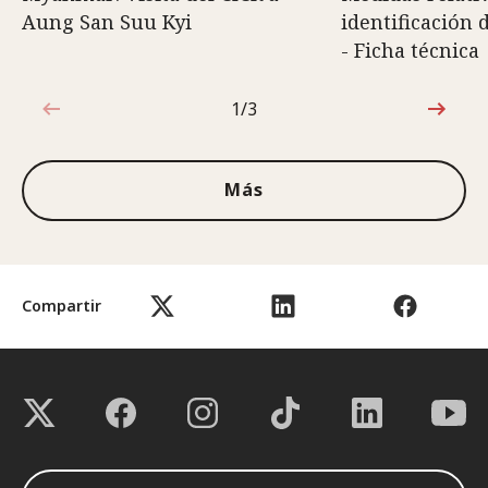
Aung San Suu Kyi
identificación 
- Ficha técnica
1/3
1de3
Más
Compartir