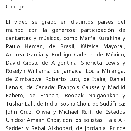
Change.
El video se grabó en distintos países del
mundo con la generosa participación de
cantantes y músicos, como Marfa Kurakina y
Paulo Heman, de Brasil; Kátsica Mayoral,
Andrea García y Rodrigo Cadena, de México;
David Giosa, de Argentina; Sherieta Lewis y
Roselyn Williams, de Jamaica; Louis Mhlanga,
de Zimbabwe; Roberto Luti, de Italia; Daniel
Lanois, de Canada; François Causse y Madjid
Fahem, de Francia; Roopak Naigaonkar y
Tushar Lall, de India; Sosha Choir, de Sudáfrica;
John Cruz, Olivia y Michael Ruff, de Estados
Unidos; Amaan Choir, con los solistas Hala Al-
Sadder y Rebal Alkhodari, de Jordania; Prince