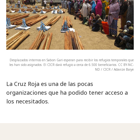
Desplazados internos en Sabon Gari esperan para recibir los refugios temporales que
les han sido asignados. El CICR dará refugio a cerca de 6.500 beneficiarios. CC BY-NC-
ND / CICR / Adavize Baiye
La Cruz Roja es una de las pocas
organizaciones que ha podido tener acceso a
los necesitados.