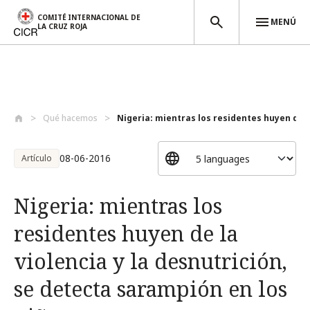
COMITÉ INTERNACIONAL DE
MENÚ
LA CRUZ ROJA
Pasar al contenido principal
Qué hacemos
Nigeria: mientras los residentes huyen d...
08-06-2016
Artículo
Nigeria: mientras los
residentes huyen de la
violencia y la desnutrición,
se detecta sarampión en los