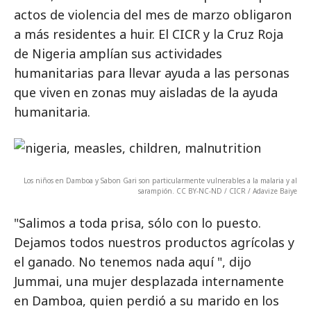
actos de violencia del mes de marzo obligaron
a más residentes a huir. El CICR y la Cruz Roja
de Nigeria amplían sus actividades
humanitarias para llevar ayuda a las personas
que viven en zonas muy aisladas de la ayuda
humanitaria.
Los niños en Damboa y Sabon Gari son particularmente vulnerables a la malaria y al
sarampión. CC BY-NC-ND / CICR / Adavize Baiye
"Salimos a toda prisa, sólo con lo puesto.
Dejamos todos nuestros productos agrícolas y
el ganado. No tenemos nada aquí ", dijo
Jummai, una mujer desplazada internamente
en Damboa, quien perdió a su marido en los