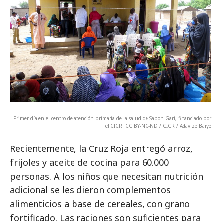
Primer día en el centro de atención primaria de la salud de Sabon Gari, financiado por
el CICR. CC BY-NC-ND / CICR / Adavize Baiye
Recientemente, la Cruz Roja entregó arroz,
frijoles y aceite de cocina para 60.000
personas. A los niños que necesitan nutrición
adicional se les dieron complementos
alimenticios a base de cereales, con grano
fortificado. Las raciones son suficientes para