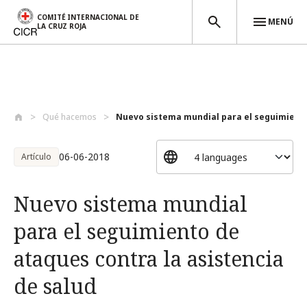
COMITÉ INTERNACIONAL DE
MENÚ
LA CRUZ ROJA
Pasar al contenido principal
Qué hacemos
Nuevo sistema mundial para el seguimient.
06-06-2018
Artículo
Nuevo sistema mundial
para el seguimiento de
ataques contra la asistencia
de salud