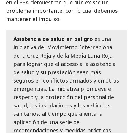
en el SSA demuestran que aún existe un
problema importante, con lo cual debemos
mantener el impulso.
Asistencia de salud en peligro
es una
iniciativa del Movimiento Internacional
de la Cruz Roja y de la Media Luna Roja
para lograr que el acceso a la asistencia
de salud y su prestación sean más
seguros en conflictos armados y en otras
emergencias. La iniciativa promueve el
respeto y la protección del personal de
salud, las instalaciones y los vehículos
sanitarios, al tiempo que alienta la
aplicación de una serie de
recomendaciones y medidas prácticas