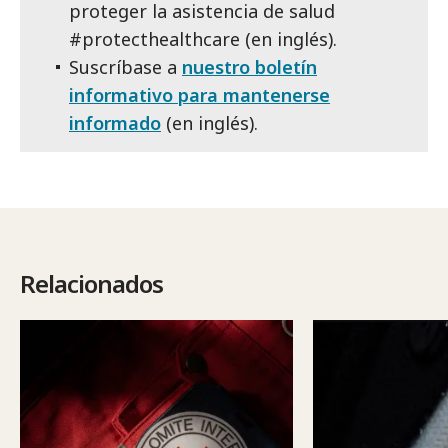
proteger la asistencia de salud
#protecthealthcare (en inglés).
Suscríbase a
nuestro boletín
informativo para mantenerse
informado
(en inglés).
Relacionados