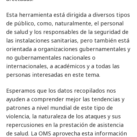
Esta herramienta está dirigida a diversos tipos
de público, como, naturalmente, el personal
de salud y los responsables de la seguridad de
las instalaciones sanitarias, pero también está
orientada a organizaciones gubernamentales y
no gubernamentales nacionales o
internacionales, a académicos y a todas las
personas interesadas en este tema.
Esperamos que los datos recopilados nos
ayuden a comprender mejor las tendencias y
patrones a nivel mundial de este tipo de
violencia, la naturaleza de los ataques y sus
repercusiones en la prestación de asistencia
de salud. La OMS aprovecha esta información