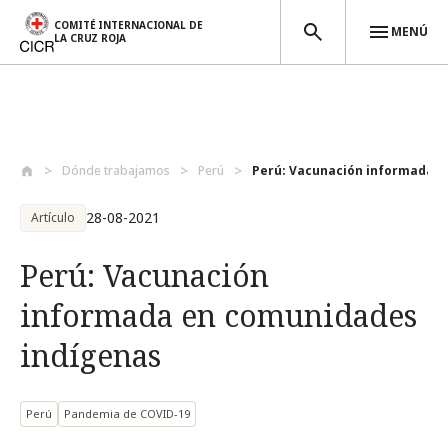
COMITÉ INTERNACIONAL DE
MENÚ
LA CRUZ ROJA
Pasar al contenido principal
Dónde trabajamos
Perú
Perú: Vacunación informada e
28-08-2021
Artículo
Perú: Vacunación
informada en comunidades
indígenas
Perú
Pandemia de COVID-19