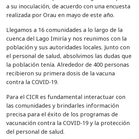
a su inoculación, de acuerdo con una encuesta
realizada por Orau en mayo de este año.
Llegamos a 16 comunidades a lo largo de la
cuenca del Lago Imiría y nos reunimos con la
población y sus autoridades locales. Junto con
el personal de salud, absolvimos las dudas que
la población tenía. Alrededor de 400 personas
recibieron su primera dosis de la vacuna
contra la COVID-19.
Para el CICR es fundamental interactuar con
las comunidades y brindarles información
precisa para el éxito de los programas de
vacunación contra la COVID-19 y la protección
del personal de salud.