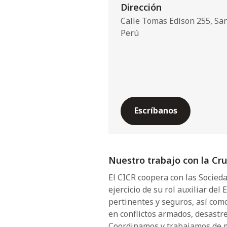
Dirección
Calle Tomas Edison 255, San
Perú
Escríbanos
Nuestro trabajo con la Cr
El CICR coopera con las Socieda
ejercicio de su rol auxiliar del
pertinentes y seguros, así com
en conflictos armados, desastre
Coordinamos y trabajamos de m