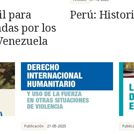
il para
Perú: Histor
das por los
Venezuela
Publicación
21-05-2025
Public