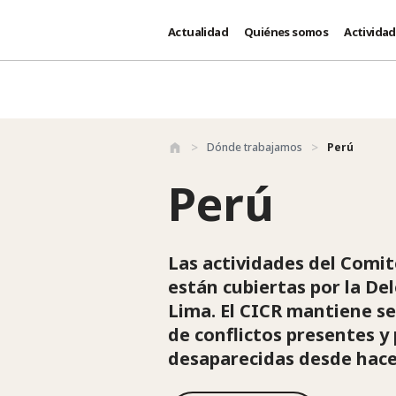
Actualidad
Quiénes somos
Activida
Pasar al contenido principal
Dónde trabajamos
Perú
Perú
Las actividades del Comit
están cubiertas por la D
Lima. El CICR mantiene s
de conflictos presentes y
desaparecidas desde hace