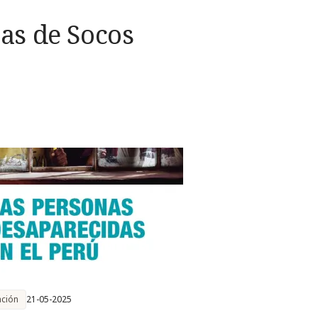
ias de Socos
ación
21-05-2025