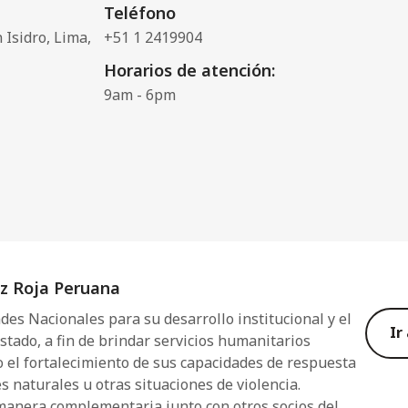
Teléfono
 Isidro, Lima,
+51 1 2419904
Horarios de atención:
9am - 6pm
uz Roja Peruana
des Nacionales para su desarrollo institucional y el
Ir
 Estado, a fin de brindar servicios humanitarios
o el fortalecimiento de sus capacidades de respuesta
s naturales u otras situaciones de violencia.
anera complementaria junto con otros socios del