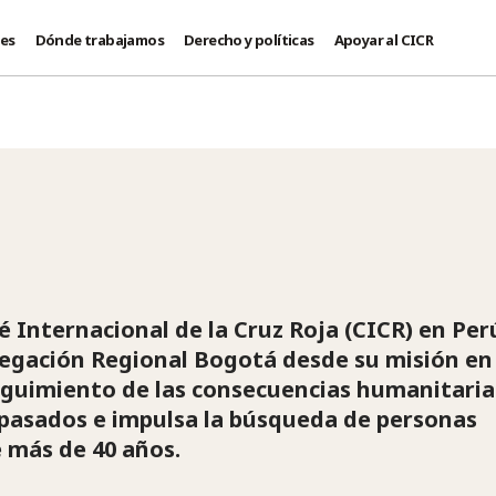
des
Dónde trabajamos
Derecho y políticas
Apoyar al CICR
é Internacional de la Cruz Roja (CICR) en Per
elegación Regional Bogotá desde su misión en
eguimiento de las consecuencias humanitaria
 pasados e impulsa la búsqueda de personas
 más de 40 años.