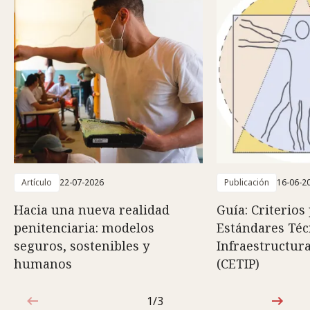
Artículo
22-07-2026
Publicación
16-06-2
Hacia una nueva realidad
Guía: Criterios
penitenciaria: modelos
Estándares Téc
seguros, sostenibles y
Infraestructura
humanos
(CETIP)
1/3
1de3