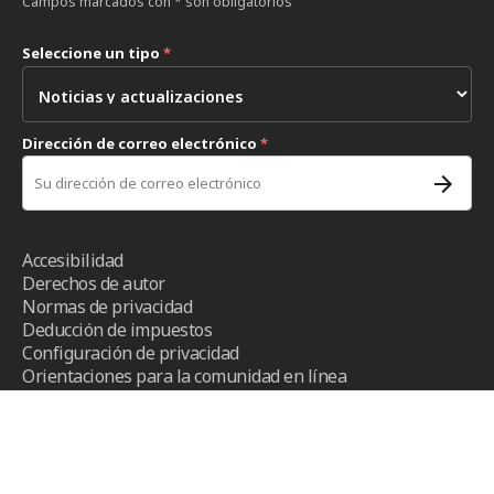
Campos marcados con * son obligatorios
Seleccione un tipo
*
Dirección de correo electrónico
*
Accesibilidad
Derechos de autor
Normas de privacidad
Deducción de impuestos
Configuración de privacidad
Orientaciones para la comunidad en línea
Términos y condiciones
- ICRC ©2026 - Todos los derechos
reservados