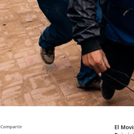
El Movi
Compartir