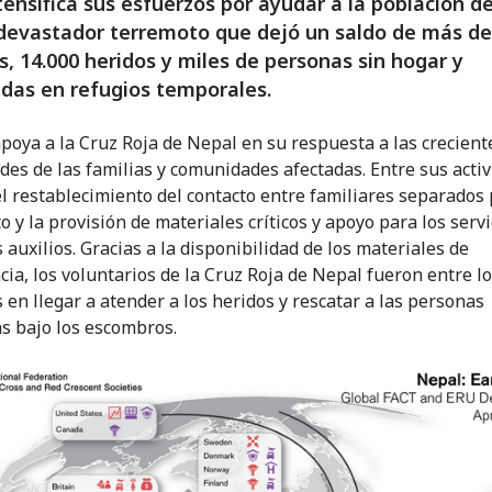
tensifica sus esfuerzos por ayudar a la población d
 devastador terremoto que dejó un saldo de más de
, 14.000 heridos y miles de personas sin hogar y
das en refugios temporales.
apoya a la Cruz Roja de Nepal en su respuesta a las crecient
des de las familias y comunidades afectadas. Entre sus acti
el restablecimiento del contacto entre familiares separados 
 y la provisión de materiales críticos y apoyo para los servi
 auxilios. Gracias a la disponibilidad de los materiales de
ia, los voluntarios de la Cruz Roja de Nepal fueron entre l
 en llegar a atender a los heridos y rescatar a las personas
s bajo los escombros.