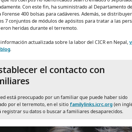
damente. Con este fin, ha suministrado al Departamento d
 Forense 400 bolsas para cadáveres. Además, se distribuyer
es 7 conjuntos de módulos de apósitos para tratar a las per
ieron heridas durante el terremoto.
 información actualizada sobre la labor del CICR en Nepal,
v
 blog
.
stablecer el contacto con
miliares
ted está preocupado por un familiar que puede haber sido
ado por el terremoto, en el sitio
familylinks.icrc.org
(en ingl
 registrar su datos o buscar a familiares desaparecidos.