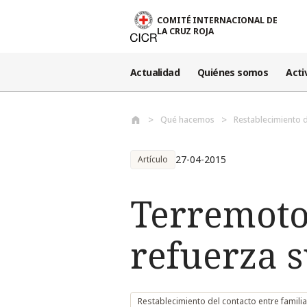
Pasar al contenido principal
COMITÉ INTERNACIONAL DE
LA CRUZ ROJA
Actualidad
Quiénes somos
Acti
Qué hacemos
Restablecimiento d
27-04-2015
Artículo
Terremoto
refuerza 
Restablecimiento del contacto entre famili