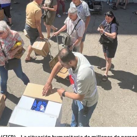
(CICR) – La situación humanitaria de millones de perso