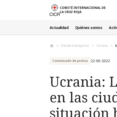
Pasar al contenido principal
COMITÉ INTERNACIONAL DE
LA CRUZ ROJA
Actualidad
Quiénes somos
Acti
Dónde trabajamos
Ucrania
U
22-06-2022
Comunicado de prensa
Ucrania: 
en las ciu
situación