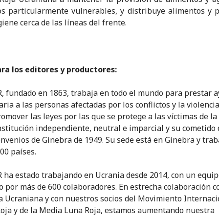
s particularmente vulnerables, y distribuye alimentos y 
giene cerca de las líneas del frente.
a los editores y productores:
CR, fundado en 1863, trabaja en todo el mundo para prestar 
ria a las personas afectadas por los conflictos y la violenc
romover las leyes por las que se protege a las víctimas de la
nstitución independiente, neutral e imparcial y su cometido
onvenios de Ginebra de 1949. Su sede está en Ginebra y trab
00 países.
CR ha estado trabajando en Ucrania desde 2014, con un equi
o por más de 600 colaboradores. En estrecha colaboración c
a Ucraniana y con nuestros socios del Movimiento Internaci
Roja y de la Media Luna Roja, estamos aumentando nuestra