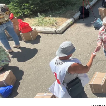
Ginebra 