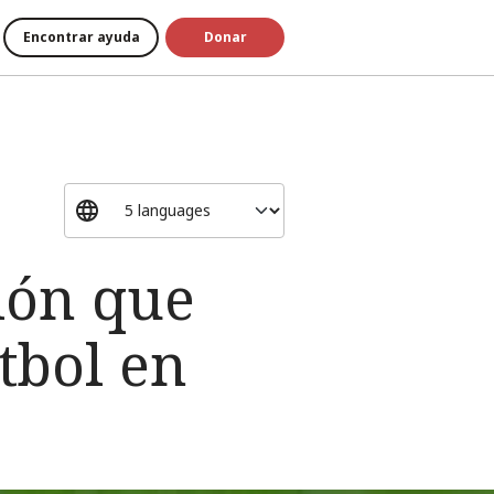
Encontrar ayuda
Donar
ión que
tbol en