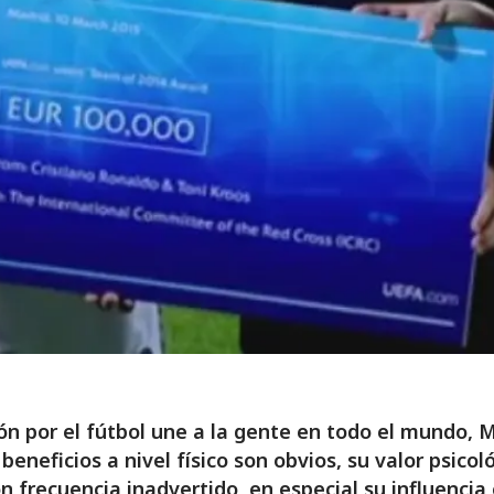
ón por el fútbol une a la gente en todo el mundo, 
 beneficios a nivel físico son obvios, su valor psicol
n frecuencia inadvertido, en especial su influencia