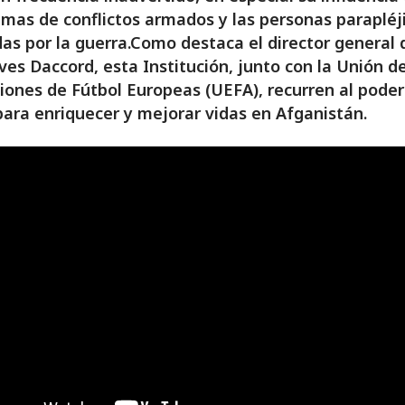
timas de conflictos armados y las personas parapléj
as por la guerra.Como destaca el director general 
ves Daccord, esta Institución, junto con la Unión d
iones de Fútbol Europeas (UEFA), recurren al poder
para enriquecer y mejorar vidas en Afganistán.