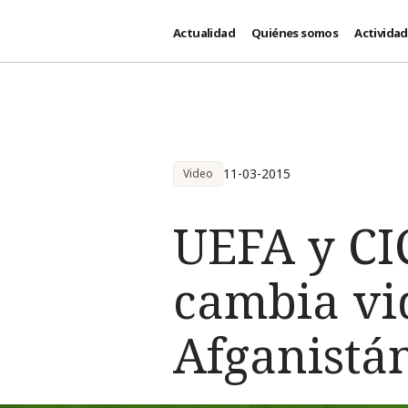
Actualidad
Quiénes somos
Activida
Pasar al contenido principal
11-03-2015
Video
UEFA y CI
cambia vid
Afganistá