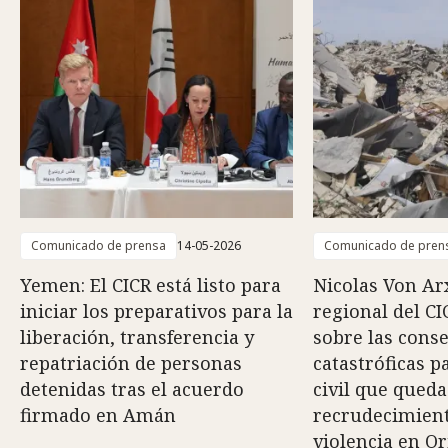
Comunicado de prensa
14-05-2026
Comunicado de pren
Yemen: El CICR está listo para
Nicolas Von Arx
iniciar los preparativos para la
regional del CI
liberación, transferencia y
sobre las cons
repatriación de personas
catastróficas p
detenidas tras el acuerdo
civil que queda
firmado en Amán
recrudecimiento
violencia en O