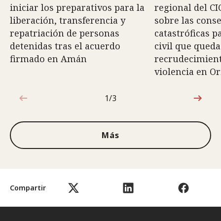
iniciar los preparativos para la
regional del CI
liberación, transferencia y
sobre las cons
repatriación de personas
catastróficas p
detenidas tras el acuerdo
civil que queda
firmado en Amán
recrudecimiento
violencia en O
1/3
1de3
Más
Compartir