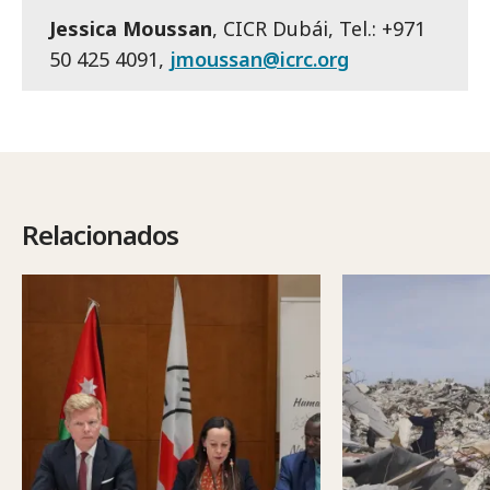
Jessica Moussan
, CICR Dubái, Tel.: +971
50 425 4091,
jmoussan@icrc.org
Relacionados