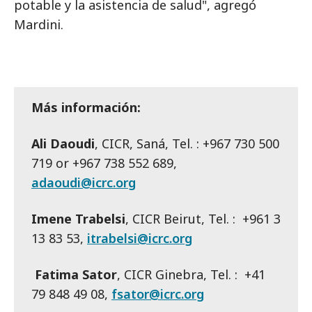
potable y la asistencia de salud", agregó
Mardini.
Más información:
Ali Daoudi
, CICR, Saná, Tel. : +967 730 500
719 or +967 738 552 689,
adaoudi@icrc.org
Imene Trabelsi
, CICR Beirut, Tel. : +961 3
13 83 53,
itrabelsi@icrc.org
Fatima Sator
, CICR Ginebra, Tel. : +41
79 848 49 08,
fsator@icrc.org