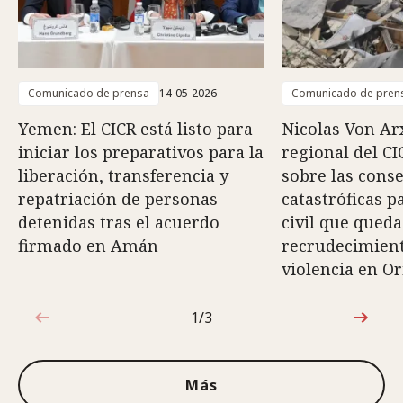
Comunicado de prensa
14-05-2026
Comunicado de pren
Yemen: El CICR está listo para
Nicolas Von Arx
iniciar los preparativos para la
regional del CI
liberación, transferencia y
sobre las cons
repatriación de personas
catastróficas p
detenidas tras el acuerdo
civil que queda
firmado en Amán
recrudecimiento
violencia en O
1/3
1de3
Más