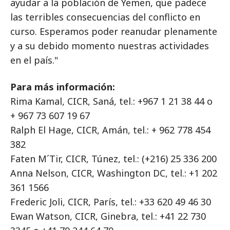
ayudar a la población de Yemen, que padece
las terribles consecuencias del conflicto en
curso. Esperamos poder reanudar plenamente
y a su debido momento nuestras actividades
en el país."
Para más información:
Rima Kamal, CICR, Saná, tel.: +967 1 21 38 44 o
+ 967 73 607 19 67
Ralph El Hage, CICR, Amán, tel.: + 962 778 454
382
Faten M´Tir, CICR, Túnez, tel.: (+216) 25 336 200
Anna Nelson, CICR, Washington DC, tel.: +1 202
361 1566
Frederic Joli, CICR, París, tel.: +33 620 49 46 30
Ewan Watson, CICR, Ginebra, tel.: +41 22 730