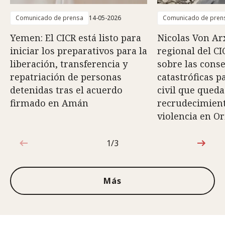
Comunicado de prensa
14-05-2026
Comunicado de pren
Yemen: El CICR está listo para
Nicolas Von Arx
iniciar los preparativos para la
regional del CI
liberación, transferencia y
sobre las cons
repatriación de personas
catastróficas p
detenidas tras el acuerdo
civil que queda
firmado en Amán
recrudecimiento
violencia en O
1/3
1de3
Más