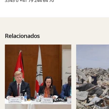
3345 o +41 79 244 64 70
Relacionados