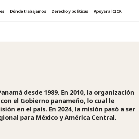
des
Dónde trabajamos
Derecho y políticas
Apoyar al CICR
Panamá desde 1989. En 2010, la organización
con el Gobierno panameño, lo cual le
sión en el país. En 2024, la misión pasó a ser
gional para México y América Central.