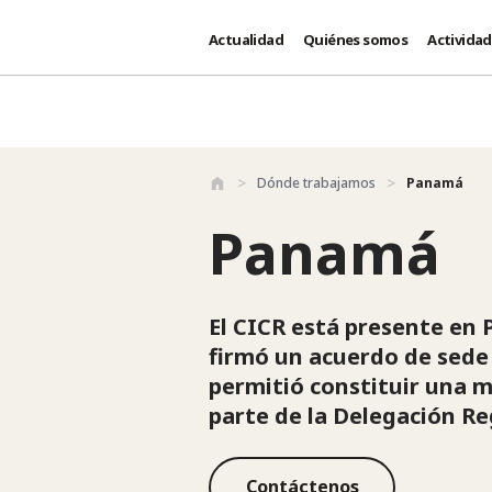
Actualidad
Quiénes somos
Activida
Pasar al contenido principal
Dónde trabajamos
Panamá
Panamá
El CICR está presente en 
firmó un acuerdo de sede 
permitió constituir una mi
parte de la Delegación Re
Contáctenos