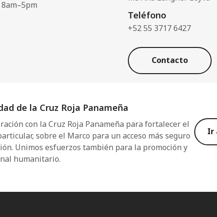
8am–5pm
Teléfono
+52 55 3717 6427
Contacto
edad de la Cruz Roja Panameña
ración con la Cruz Roja Panameña para fortalecer el
Ir
 particular, sobre el Marco para un acceso más seguro
ción. Unimos esfuerzos también para la promoción y
onal humanitario.