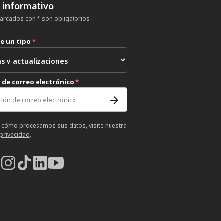
n informativo
rcados con * son obligatorios
ne un tipo
*
 de correo electrónico
*
 cómo procesamos sus datos, visite nuestra
 privacidad
.