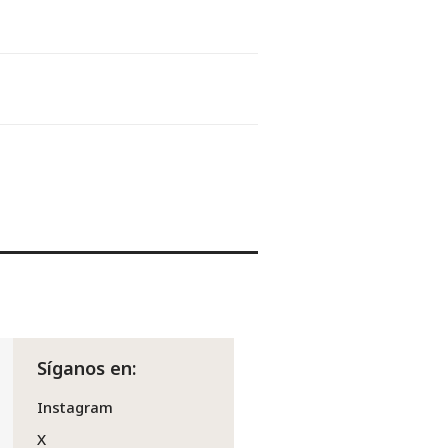
Síganos en:
Instagram
X