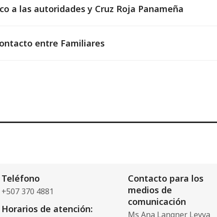
o a las autoridades y Cruz Roja Panameña
ontacto entre Familiares
Teléfono
Contacto para los
medios de
+507 370 4881
comunicación
Horarios de atención:
Ms Ana Langner Leyva