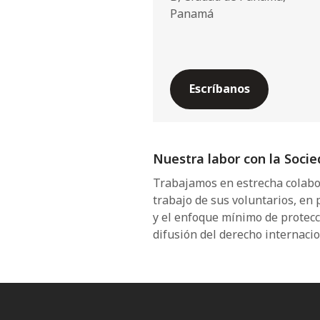
Panamá
Escríbanos
Nuestra labor con la Soci
Trabajamos en estrecha colabo
trabajo de sus voluntarios, en
y el enfoque mínimo de protec
difusión del derecho internaci