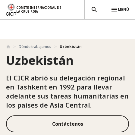
COMITÉ INTERNACIONAL DE
MENÚ
LA CRUZ ROJA
Pasar al contenido principal
Dónde trabajamos
Uzbekistán
Uzbekistán
El CICR abrió su delegación regional
en Tashkent en 1992 para llevar
adelante sus tareas humanitarias en
los países de Asia Central.
Contáctenos