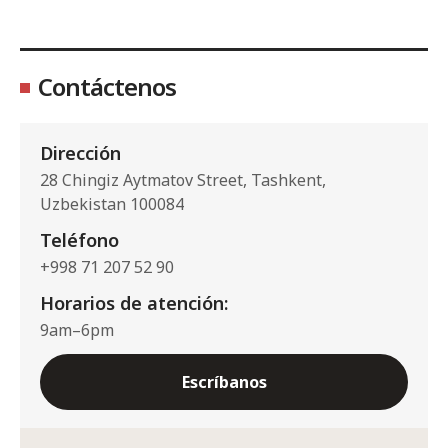
Contáctenos
Dirección
28 Chingiz Aytmatov Street, Tashkent,
Uzbekistan 100084
Teléfono
+998 71 207 52 90
Horarios de atención:
9am–6pm
Escríbanos