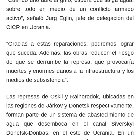
“Cuando uno abre el grifo, espera que salga agua,
sobre todo en medio de un conflicto armado
activo”, señaló Jurg Eglin, jefe de delegación del
CICR en Ucrania.
“Gracias a estas reparaciones, podremos lograr
que suceda. Además, las obras reducen el riesgo
de que se derrumbe la represa, que provocaría
muertes y enormes daños a la infraestructura y los
medios de subsistencia”.
Las represas de Oskil y Raihorodok, ubicadas en
las regiones de Járkov y Donetsk respectivamente,
forman parte de un sistema de abastecimiento de
agua que desemboca en el canal Siverskyi
Donetsk-Donbas, en el este de Ucrania. En un