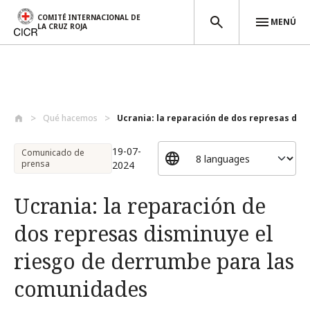
COMITÉ INTERNACIONAL DE
MENÚ
LA CRUZ ROJA
Pasar al contenido principal
Qué hacemos
Ucrania: la reparación de dos represas d...
19-07-
Comunicado de
prensa
2024
Ucrania: la reparación de
dos represas disminuye el
riesgo de derrumbe para las
comunidades