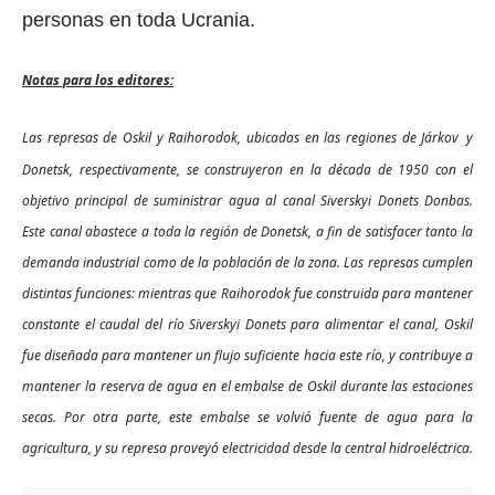
personas en toda Ucrania.
Notas para los editores:
Las represas de Oskil y Raihorodok, ubicadas en las regiones de Járkov
y
Donetsk, respectivamente, se construyeron en la década de 1950 con el
objetivo principal de suministrar agua al canal Siverskyi Donets Donbas.
Este canal abastece a toda la región de Donetsk, a fin de satisfacer tanto la
demanda industrial como de la población de la zona. Las represas cumplen
distintas funciones: mientras que Raihorodok fue construida para mantener
constante el caudal del río Siverskyi Donets para alimentar el canal, Oskil
fue diseñada para mantener un flujo suficiente hacia este río, y contribuye a
mantener la reserva de agua en el embalse de Oskil durante las estaciones
secas. Por otra parte, este embalse se volvió fuente de agua para la
agricultura, y su represa proveyó electricidad desde la central hidroeléctrica.