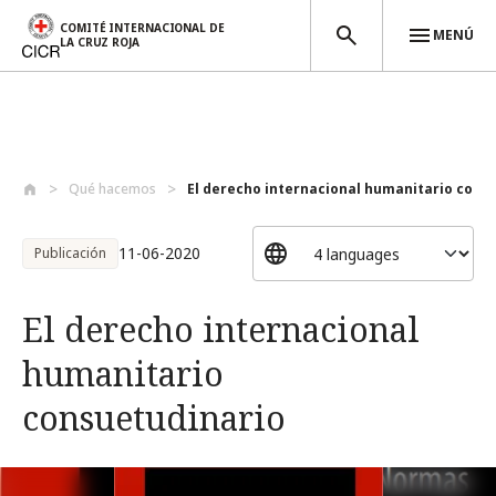
COMITÉ INTERNACIONAL DE
MENÚ
LA CRUZ ROJA
Pasar al contenido principal
Qué hacemos
El derecho internacional humanitario con...
11-06-2020
Publicación
El derecho internacional
humanitario
consuetudinario