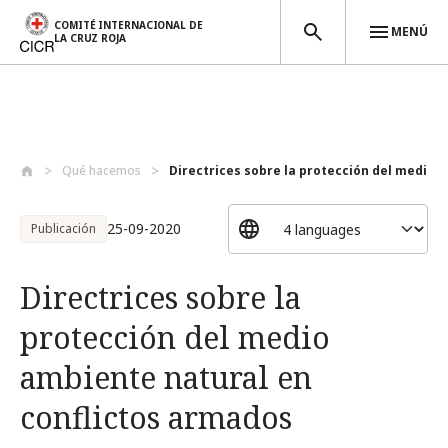
COMITÉ INTERNACIONAL DE
MENÚ
LA CRUZ ROJA
Pasar al contenido principal
Qué hacemos
Directrices sobre la protección del medi...
25-09-2020
Publicación
Directrices sobre la
protección del medio
ambiente natural en
conflictos armados