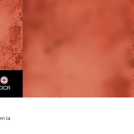
en la