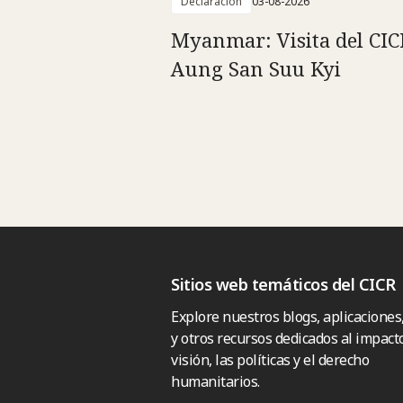
Declaración
03-08-2026
Myanmar: Visita del CIC
Aung San Suu Kyi
Sitios web temáticos del CICR
Explore nuestros blogs, aplicaciones
y otros recursos dedicados al impacto
visión, las políticas y el derecho
humanitarios.