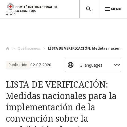
COMITÉ INTERNACIONAL DE
MENÚ
LA CRUZ ROJA
Pasar al contenido principal
Qué hacemos
LISTA DE VERIFICACIÓN: Medidas nacionale.
02-07-2020
Publicación
LISTA DE VERIFICACIÓN:
Medidas nacionales para la
implementación de la
convención sobre la