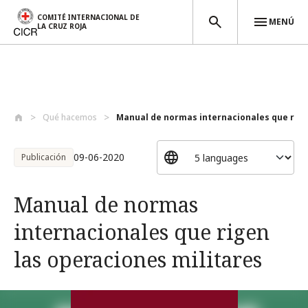
COMITÉ INTERNACIONAL DE
MENÚ
LA CRUZ ROJA
Pasar al contenido principal
Qué hacemos
Manual de normas internacionales que rig..
09-06-2020
Publicación
Manual de normas
internacionales que rigen
las operaciones militares