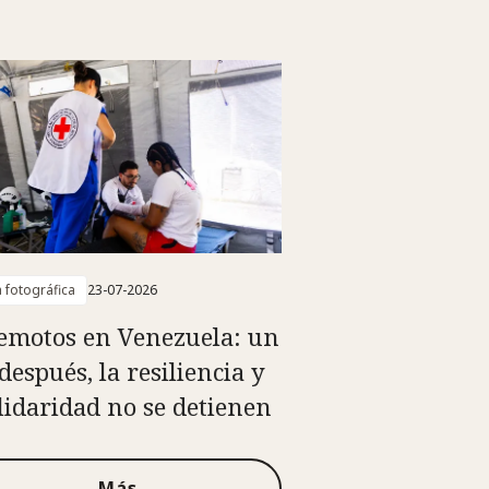
a fotográfica
23-07-2026
emotos en Venezuela: un
después, la resiliencia y
olidaridad no se detienen
Más