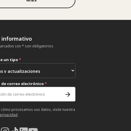
n informativo
rcados con * son obligatorios
ne un tipo
*
 de correo electrónico
*
 cómo procesamos sus datos, visite nuestra
 privacidad
.