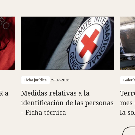
Ficha jurídica
29-07-2026
Galerí
R a
Medidas relativas a la
Terr
identificación de las personas
mes 
- Ficha técnica
la s