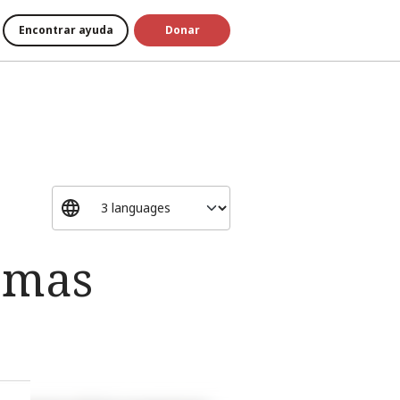
Encontrar ayuda
Donar
ramas