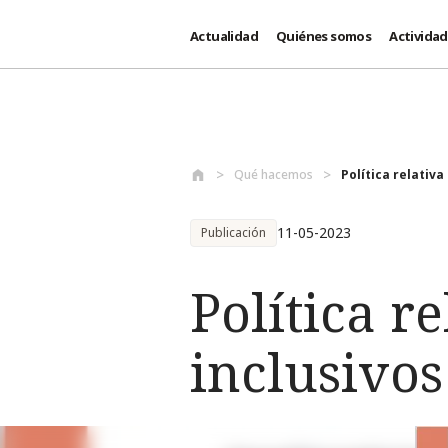
Actualidad
Quiénes somos
Activida
Pasar al contenido principal
Qué hacemos
Política relativa
11-05-2023
Publicación
Política r
inclusivos