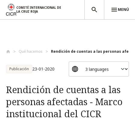
COMITÉ INTERNACIONAL DE
MENÚ
LA CRUZ ROJA
Pasar al contenido principal
Qué hacemos
Rendición de cuentas a las personas afec...
23-01-2020
Publicación
Rendición de cuentas a las
personas afectadas - Marco
institucional del CICR