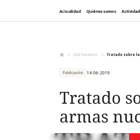
Actualidad
Quiénes somos
Activida
Pasar al contenido principal
Qué hacemos
Tratado sobre la
14-06-2019
Publicación
Tratado so
armas nuc