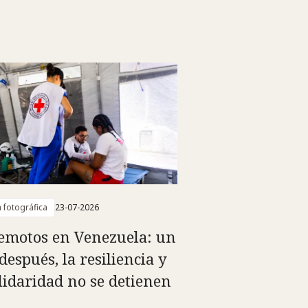
a fotográfica
23-07-2026
emotos en Venezuela: un
después, la resiliencia y
olidaridad no se detienen