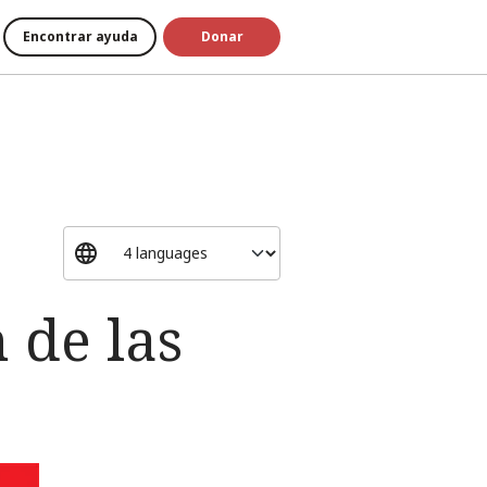
Encontrar ayuda
Donar
 de las