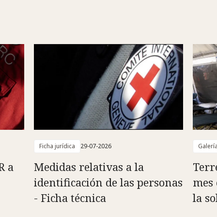
Ficha jurídica
29-07-2026
Galerí
R a
Medidas relativas a la
Terr
identificación de las personas
mes 
- Ficha técnica
la s