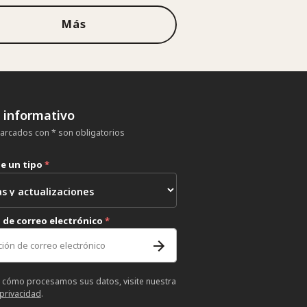
Más
n informativo
rcados con * son obligatorios
ne un tipo
*
 de correo electrónico
*
 cómo procesamos sus datos, visite nuestra
 privacidad
.