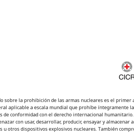
do sobre la prohibición de las armas nucleares es el primer
eral aplicable a escala mundial que prohíbe íntegramente l
s de conformidad con el derecho internacional humanitario.
enazar con usar, desarrollar, producir, ensayar y almacenar 
s u otros dispositivos explosivos nucleares. También comp