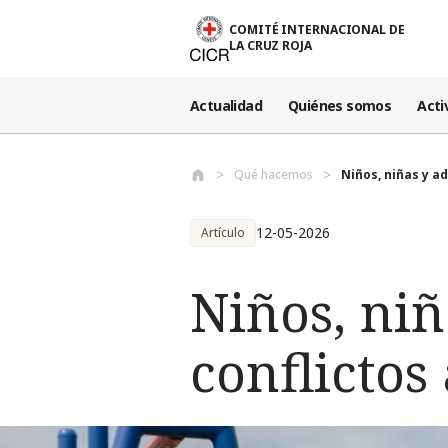
Pasar al contenido principal
COMITÉ INTERNACIONAL DE
LA CRUZ ROJA
Actualidad
Quiénes somos
Acti
Qué hacemos
Niños, niñas y ad
12-05-2026
Artículo
Niños, niñ
conflicto