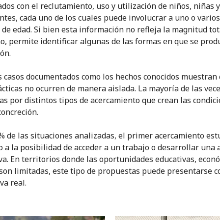
ados con el reclutamiento, uso y utilización de niños, niñas y
ntes, cada uno de los cuales puede involucrar a uno o varios
de edad. Si bien esta información no refleja la magnitud tot
, permite identificar algunas de las formas en que se prod
ón.
s casos documentados como los hechos conocidos muestran
ácticas no ocurren de manera aislada. La mayoría de las vece
as por distintos tipos de acercamiento que crean las condic
concreción.
 % de las situaciones analizadas, el primer acercamiento est
o a la posibilidad de acceder a un trabajo o desarrollar una 
va. En territorios donde las oportunidades educativas, econ
 son limitadas, este tipo de propuestas puede presentarse 
va real.