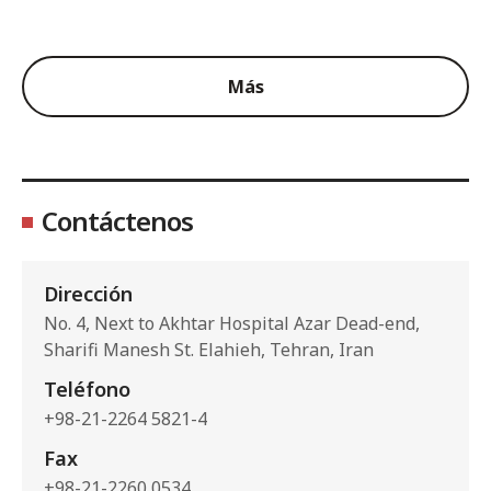
Más
Contáctenos
Dirección
No. 4, Next to Akhtar Hospital Azar Dead-end,
Sharifi Manesh St. Elahieh, Tehran, Iran
Teléfono
+98-21-2264 5821-4
Fax
+98-21-2260 0534