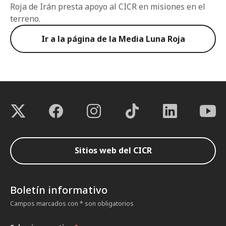
Roja de Irán presta apoyo al CICR en misiones en el
terreno.
Ir a la página de la Media Luna Roja
Sitios web del CICR
Boletín informativo
Campos marcados con * son obligatorios