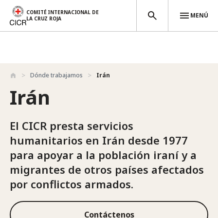
COMITÉ INTERNACIONAL DE
MENÚ
LA CRUZ ROJA
Pasar al contenido principal
Dónde trabajamos
Irán
Irán
El CICR presta servicios
humanitarios en Irán desde 1977
para apoyar a la población iraní y a
migrantes de otros países afectados
por conflictos armados.
Contáctenos