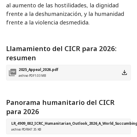
al aumento de las hostilidades, la dignidad
frente a la deshumanización, y la humanidad
frente a la violencia desmedida.
Llamamiento del CICR para 2026:
resumen
2025_Appeal_2026.pdf
archivo PDF
1.03 MB
Panorama humanitario del CICR
para 2026
LR_4909_002_ICRC_Humanitarian_Outlook_2026_A_World_Succumbing
archivo PDF
847.35 KB