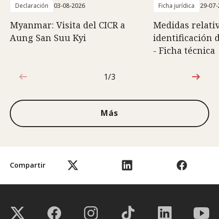
Declaración
03-08-2026
Ficha jurídica
29-07-
Myanmar: Visita del CICR a
Medidas relativ
Aung San Suu Kyi
identificación 
- Ficha técnica
1/3
1de3
Más
Compartir