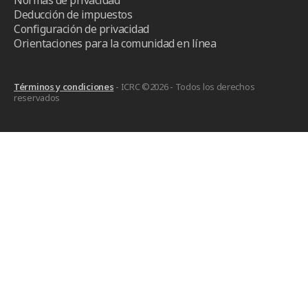
Deducción de impuestos
Configuración de privacidad
Orientaciones para la comunidad en línea
Términos y condiciones
- ICRC ©2026 - Todos los derechos
reservados