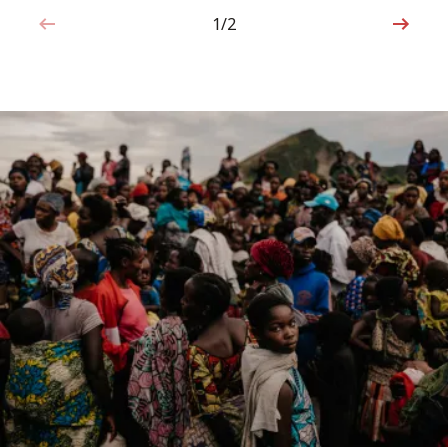
1/2
1de2