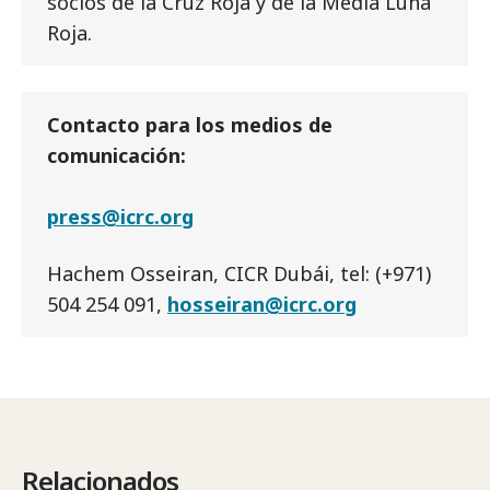
socios de la Cruz Roja y de la Media Luna
Roja.
Contacto para los medios de
comunicación:
press@icrc.org
Hachem Osseiran, CICR Dubái, tel: (+971)
504 254 091,
hosseiran@icrc.org
Relacionados