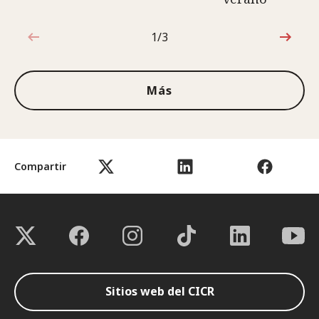
1/3
1de3
Más
Compartir
Sitios web del CICR