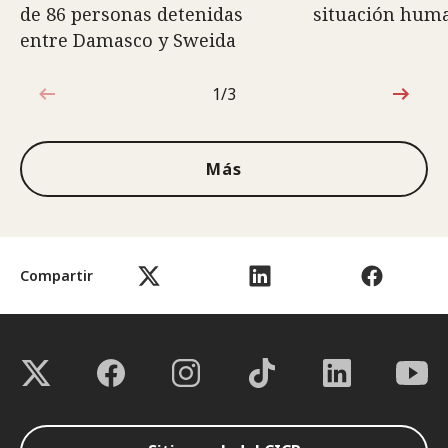
de 86 personas detenidas
situación huma
entre Damasco y Sweida
1/3
1de3
Más
Compartir