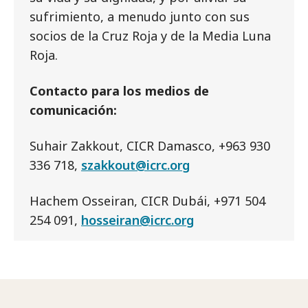
sufrimiento, a menudo junto con sus
socios de la Cruz Roja y de la Media Luna
Roja.
Contacto para los medios de
comunicación:
Suhair Zakkout, CICR Damasco, +963 930
336 718,
szakkout@icrc.org
Hachem Osseiran, CICR Dubái, +971 504
254 091,
hosseiran@icrc.org