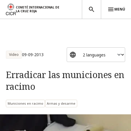
COMITÉ INTERNACIONAL DE
MENÚ
LA CRUZ ROJA
Pasar al contenido principal
09-09-2013
Video
Erradicar las municiones en
racimo
Municiones en racimo
Armas y desarme