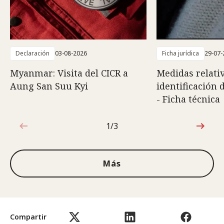
Declaración
03-08-2026
Ficha jurídica
29-07-
Myanmar: Visita del CICR a
Medidas relativ
Aung San Suu Kyi
identificación 
- Ficha técnica
1/3
1de3
Más
Compartir