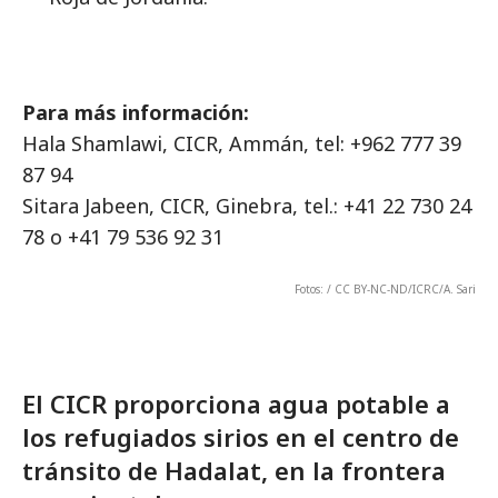
Para más información:
Hala Shamlawi, CICR, Ammán, tel: +962 777 39
87 94
Sitara Jabeen, CICR, Ginebra, tel.: +41 22 730 24
78 o +41 79 536 92 31
Fotos:
/ CC BY-NC-ND/ICRC/A. Sari
El CICR proporciona agua potable a
los refugiados sirios en el centro de
tránsito de Hadalat, en la frontera