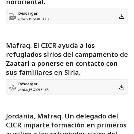
nororiental.
Descargar
archivo JPEG
140.64 KB
Mafraq. El CICR ayuda a los
refugiados sirios del campamento de
Zaatari a ponerse en contacto con
sus familiares en Siria.
Descargar
archivo JPEG
109.34 KB
Jordania, Mafraq. Un delegado del
CICR imparte formación en primeros
auxilios a los refugiados sirios del