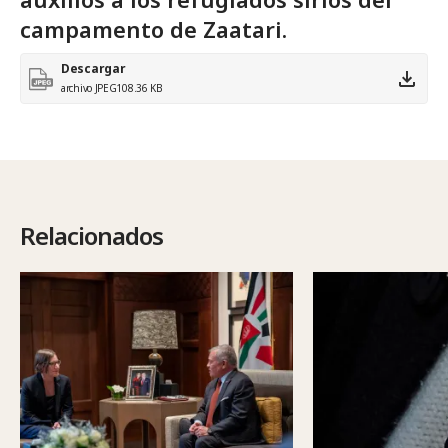
campamento de Zaatari.
Descargar
archivo JPEG
108.36 KB
Relacionados